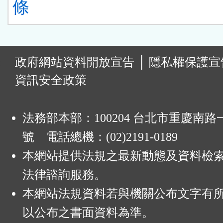
條
:
政府網站資料開放宣告
│
隱私權保護宣
資訊安全政策
法務部本部：100204 台北市重慶南路一
號 電話總機：(02)2191-0189
本網站提供法規之最新動態及資料檢
法律諮詢服務。
本網站法規資料若與機關公布文字有
以公布之書面資料為準。