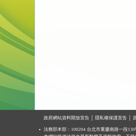
:::
政府網站資料開放宣告
│
隱私權保護宣告
│
法務部本部：100204 台北市重慶南路一段130號 