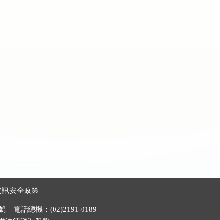
資訊安全政策
電話總機：(02)2191-0189