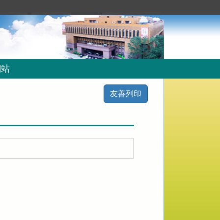
網站
友善列印