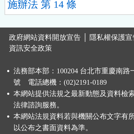
施辦法 第 14 條
:
政府網站資料開放宣告
│
隱私權保護宣
資訊安全政策
法務部本部：100204 台北市重慶南路一
號 電話總機：(02)2191-0189
本網站提供法規之最新動態及資料檢
法律諮詢服務。
本網站法規資料若與機關公布文字有
以公布之書面資料為準。