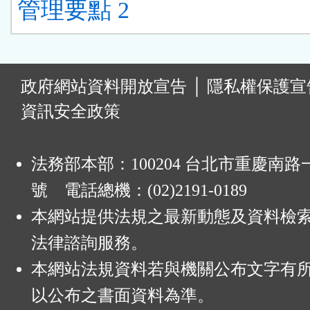
管理要點 2
:
政府網站資料開放宣告
│
隱私權保護宣
資訊安全政策
法務部本部：100204 台北市重慶南路一
號 電話總機：(02)2191-0189
本網站提供法規之最新動態及資料檢
法律諮詢服務。
本網站法規資料若與機關公布文字有
以公布之書面資料為準。