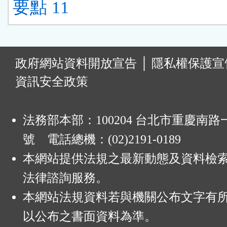
要點 11
:
政府網站資料開放宣告
│
隱私權保護宣
資訊安全政策
法務部本部：100204 台北市重慶南路一
號 電話總機：(02)2191-0189
本網站提供法規之最新動態及資料檢
法律諮詢服務。
本網站法規資料若與機關公布文字有
以公布之書面資料為準。