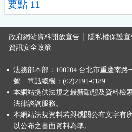
要點 11
:
政府網站資料開放宣告
│
隱私權保護宣
資訊安全政策
法務部本部：100204 台北市重慶南路一
號 電話總機：(02)2191-0189
本網站提供法規之最新動態及資料檢
法律諮詢服務。
本網站法規資料若與機關公布文字有
以公布之書面資料為準。