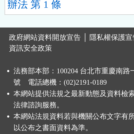
辦法 第 1 條
:
政府網站資料開放宣告
│
隱私權保護宣
資訊安全政策
法務部本部：100204 台北市重慶南路一
號 電話總機：(02)2191-0189
本網站提供法規之最新動態及資料檢
法律諮詢服務。
本網站法規資料若與機關公布文字有
以公布之書面資料為準。