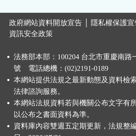
:
政府網站資料開放宣告
│
隱私權保護宣
資訊安全政策
法務部本部：100204 台北市重慶南路一
號 電話總機：(02)2191-0189
本網站提供法規之最新動態及資料檢
法律諮詢服務。
本網站法規資料若與機關公布文字有
以公布之書面資料為準。
資料庫內容雙週五定期更新，法規整