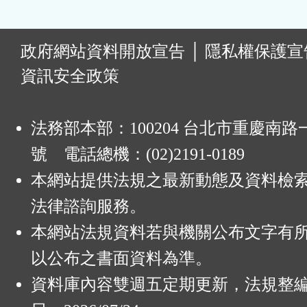
:
政府網站資料開放宣告
│
隱私權保護宣
資訊安全政策
法務部本部：100204 台北市重慶南路一
號 電話總機：(02)2191-0189
本網站提供法規之最新動態及資料檢
法律諮詢服務。
本網站法規資料若與機關公布文字有
以公布之書面資料為準。
資料庫內容雙週五定期更新，法規整