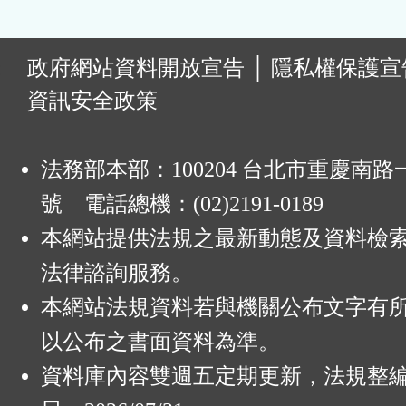
:
政府網站資料開放宣告
│
隱私權保護宣
資訊安全政策
法務部本部：100204 台北市重慶南路一
號 電話總機：(02)2191-0189
本網站提供法規之最新動態及資料檢
法律諮詢服務。
本網站法規資料若與機關公布文字有
以公布之書面資料為準。
資料庫內容雙週五定期更新，法規整