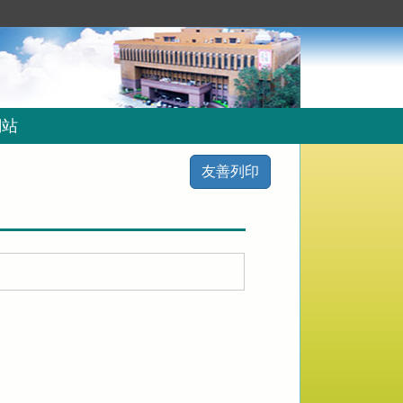
網站
友善列印