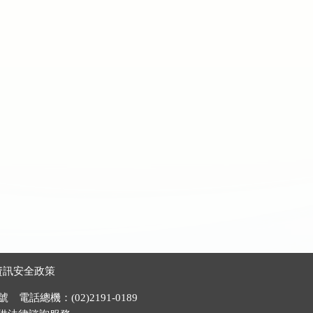
資訊安全政策
電話總機：(02)2191-0189