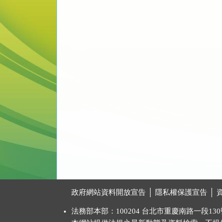
:::
政府網站資料開放宣告
│
隱私權保護宣告
│
法務部本部：100204 台北市重慶南路一段130號 