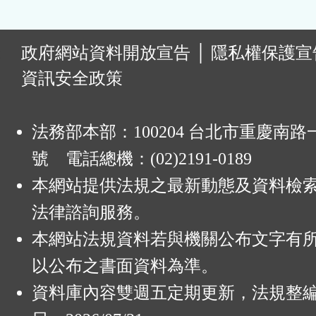
:
政府網站資料開放宣告
│
隱私權保護宣
資訊安全政策
法務部本部：100204 台北市重慶南路一
號 電話總機：(02)2191-0189
本網站提供法規之最新動態及資料檢
法律諮詢服務。
本網站法規資料若與機關公布文字有
以公布之書面資料為準。
資料庫內容雙週五定期更新，法規整