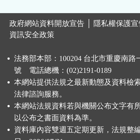
:
政府網站資料開放宣告
│
隱私權保護宣
資訊安全政策
法務部本部：100204 台北市重慶南路一
號 電話總機：(02)2191-0189
本網站提供法規之最新動態及資料檢
法律諮詢服務。
本網站法規資料若與機關公布文字有
以公布之書面資料為準。
資料庫內容雙週五定期更新，法規整