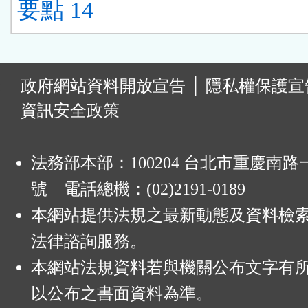
要點 14
:
政府網站資料開放宣告
│
隱私權保護宣
資訊安全政策
法務部本部：100204 台北市重慶南路一
號 電話總機：(02)2191-0189
本網站提供法規之最新動態及資料檢
法律諮詢服務。
本網站法規資料若與機關公布文字有
以公布之書面資料為準。