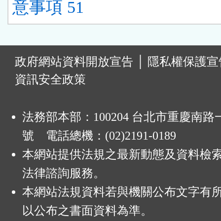
意事項 51
:
政府網站資料開放宣告
│
隱私權保護宣
資訊安全政策
法務部本部：100204 台北市重慶南路一
號 電話總機：(02)2191-0189
本網站提供法規之最新動態及資料檢
法律諮詢服務。
本網站法規資料若與機關公布文字有
以公布之書面資料為準。