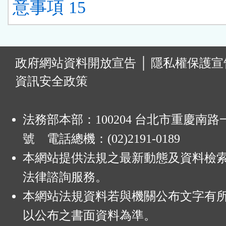
意事項 15
:
政府網站資料開放宣告
│
隱私權保護宣
資訊安全政策
法務部本部：100204 台北市重慶南路一
號 電話總機：(02)2191-0189
本網站提供法規之最新動態及資料檢
法律諮詢服務。
本網站法規資料若與機關公布文字有
以公布之書面資料為準。