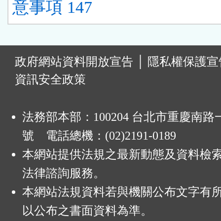
意事項 147
:
政府網站資料開放宣告
│
隱私權保護宣
資訊安全政策
法務部本部：100204 台北市重慶南路一
號 電話總機：(02)2191-0189
本網站提供法規之最新動態及資料檢
法律諮詢服務。
本網站法規資料若與機關公布文字有
以公布之書面資料為準。