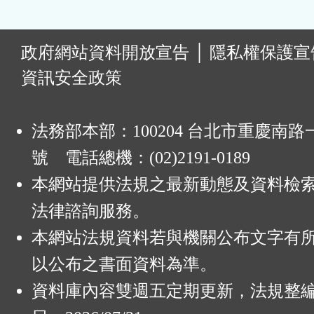
:
政府網站資料開放宣告
│
隱私權保護宣
資訊安全政策
法務部本部：100204 台北市重慶南路一
號 電話總機：(02)2191-0189
本網站提供法規之最新動態及資料檢
法律諮詢服務。
本網站法規資料若與機關公布文字有
以公布之書面資料為準。
資料庫內容雙週五定期更新，法規整