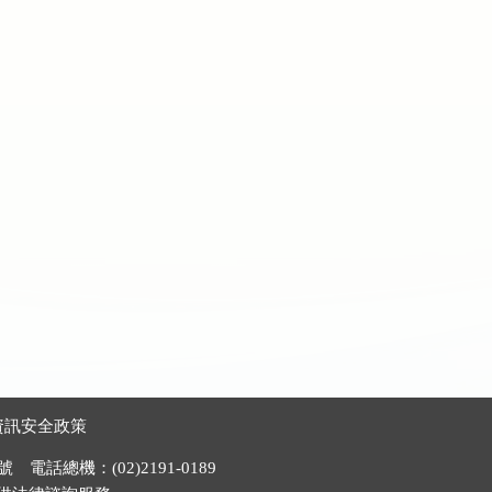
資訊安全政策
電話總機：(02)2191-0189