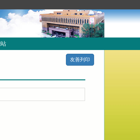
網站
友善列印