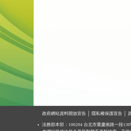
:::
政府網站資料開放宣告
│
隱私權保護宣告
│
法務部本部：100204 台北市重慶南路一段130號 