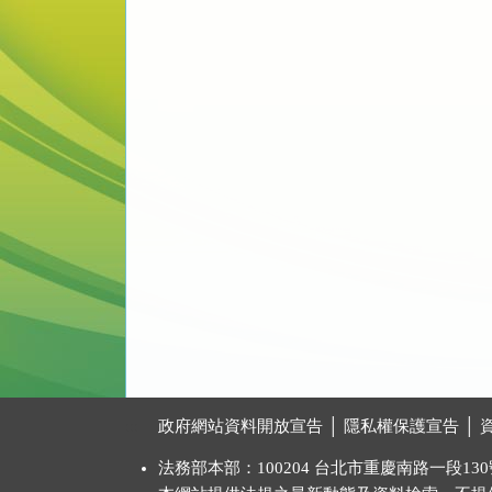
:::
政府網站資料開放宣告
│
隱私權保護宣告
│
法務部本部：100204 台北市重慶南路一段130號 