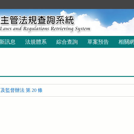
新訊息
法規體系
綜合查詢
草案預告
相關
監督辦法 第 20 條