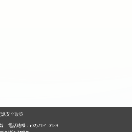
資訊安全政策
電話總機：(02)2191-0189