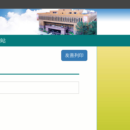
網站
友善列印