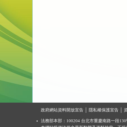
:::
政府網站資料開放宣告
│
隱私權保護宣告
│
法務部本部：100204 台北市重慶南路一段130號 