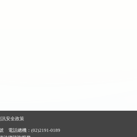
資訊安全政策
電話總機：(02)2191-0189