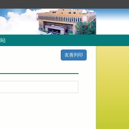
網站
友善列印