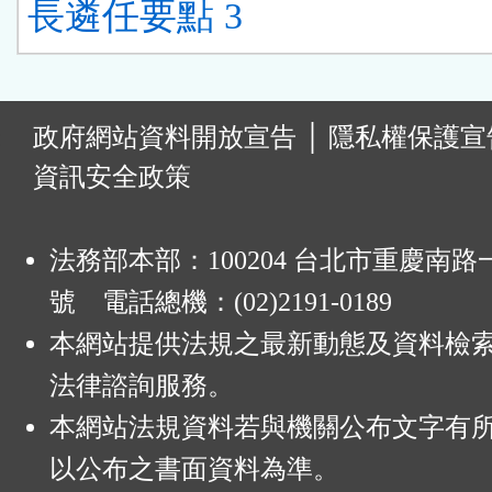
長遴任要點 3
:
政府網站資料開放宣告
│
隱私權保護宣
資訊安全政策
法務部本部：100204 台北市重慶南路一
號 電話總機：(02)2191-0189
本網站提供法規之最新動態及資料檢
法律諮詢服務。
本網站法規資料若與機關公布文字有
以公布之書面資料為準。