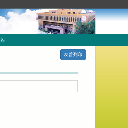
網站
友善列印