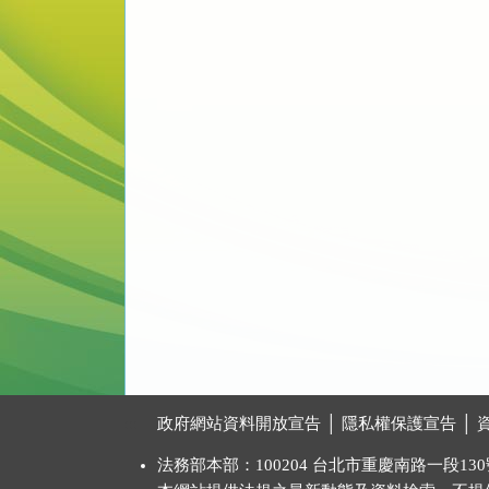
:::
政府網站資料開放宣告
│
隱私權保護宣告
│
法務部本部：100204 台北市重慶南路一段130號 