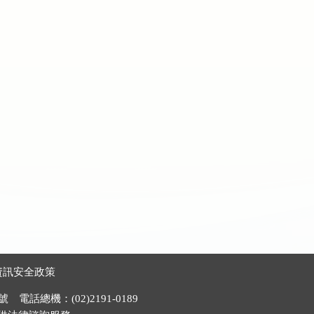
資訊安全政策
電話總機：(02)2191-0189