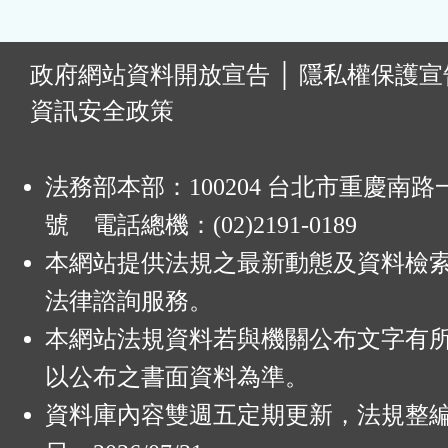
:
政府網站資料開放宣告
│
隱私權保護宣
資訊安全政策
法務部本部：100204 台北市重慶南路一
號 電話總機：(02)2191-0189
本網站提供法規之最新動態及資料檢
法律諮詢服務。
本網站法規資料若與機關公布文字有
以公布之書面資料為準。
資料庫內容雙週五定期更新，法規整