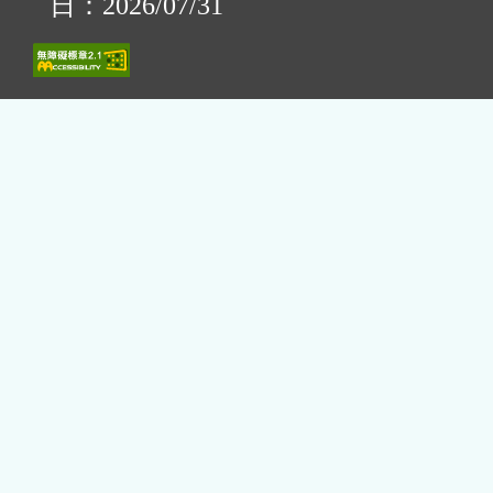
日：2026/07/31