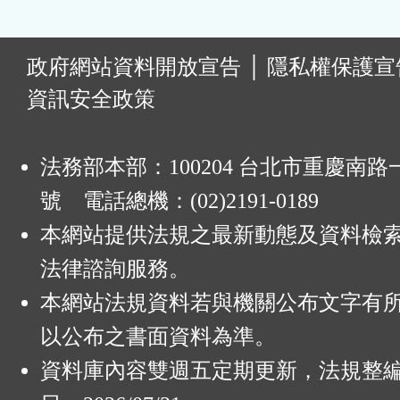
:
政府網站資料開放宣告
│
隱私權保護宣
資訊安全政策
法務部本部：100204 台北市重慶南路一
號 電話總機：(02)2191-0189
本網站提供法規之最新動態及資料檢
法律諮詢服務。
本網站法規資料若與機關公布文字有
以公布之書面資料為準。
資料庫內容雙週五定期更新，法規整