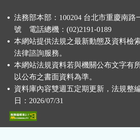
法務部本部：100204 台北市重慶南路一
號 電話總機：(02)2191-0189
本網站提供法規之最新動態及資料檢
法律諮詢服務。
本網站法規資料若與機關公布文字有
以公布之書面資料為準。
資料庫內容雙週五定期更新，法規整
日：2026/07/31