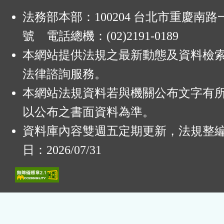
法務部本部：100204 台北市重慶南路一
號 電話總機：(02)2191-0189
本網站提供法規之最新動態及資料檢
法律諮詢服務。
本網站法規資料若與機關公布文字有
以公布之書面資料為準。
資料庫內容雙週五定期更新，法規整
日：2026/07/31