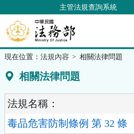
跳
主管法規查詢系統
到
主
要
內
容
::
現在位置：
法規內容
相關法律問題
區
塊
相關法律問題
法規名稱：
毒品危害防制條例 第 32 條