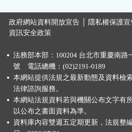
:
政府網站資料開放宣告
│
隱私權保護宣
資訊安全政策
法務部本部：100204 台北市重慶南路一
號 電話總機：(02)2191-0189
本網站提供法規之最新動態及資料檢
法律諮詢服務。
本網站法規資料若與機關公布文字有
以公布之書面資料為準。
資料庫內容雙週五定期更新，法規整