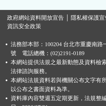
:
政府網站資料開放宣告
│
隱私權保護宣
資訊安全政策
法務部本部：100204 台北市重慶南路一
號 電話總機：(02)2191-0189
本網站提供法規之最新動態及資料檢
法律諮詢服務。
本網站法規資料若與機關公布文字有
以公布之書面資料為準。
資料庫內容雙週五定期更新，法規整