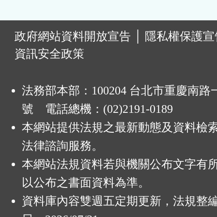
:
政府網站資料開放宣告
│
隱私權保護宣
資訊安全政策
法務部本部：100204 台北市重慶南路一
號 電話總機：(02)2191-0189
本網站提供法規之最新動態及資料檢
法律諮詢服務。
本網站法規資料若與機關公布文字有
以公布之書面資料為準。
資料庫內容雙週五定期更新，法規整