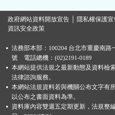
:
政府網站資料開放宣告
│
隱私權保護宣
資訊安全政策
法務部本部：100204 台北市重慶南路一
號 電話總機：(02)2191-0189
本網站提供法規之最新動態及資料檢
法律諮詢服務。
本網站法規資料若與機關公布文字有
以公布之書面資料為準。
資料庫內容雙週五定期更新，法規整