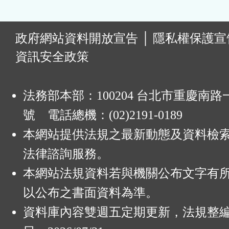
:
政府網站資料開放宣告
│
隱私權保護宣
資訊安全政策
法務部本部：100204 台北市重慶南路一
號 電話總機：(02)2191-0189
本網站提供法規之最新動態及資料檢
法律諮詢服務。
本網站法規資料若與機關公布文字有
以公布之書面資料為準。
資料庫內容雙週五定期更新，法規整