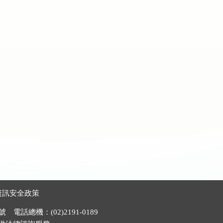
資訊安全政策
電話總機：(02)2191-0189