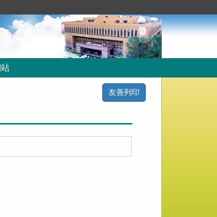
網站
友善列印