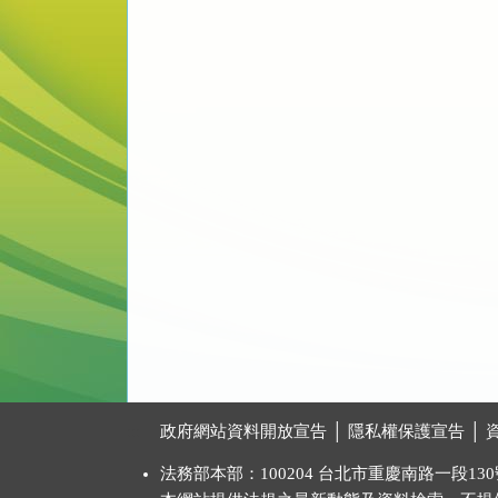
:::
政府網站資料開放宣告
│
隱私權保護宣告
│
法務部本部：100204 台北市重慶南路一段130號 