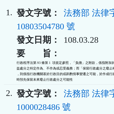
1.
發文字號：
法務部 法律
10803504780 號
發文日期：
108.03.28
要 旨：
行政程序法第 93 條第 1  項規定參照，「負擔」之附款，係指附加於
益處分之特定作為、不作為或忍受義務；而「保留行政處分之廢止權
，則係指行政機關基於行政目的或斟酌情事變遷之可能，於作成行政
時預先保留未來廢止行政處分之可能性
2.
發文字號：
法務部 法律
1000028486 號