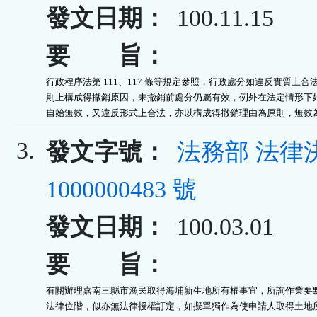
發文日期：
100.11.15
要 旨：
行政程序法第 111、117 條等規定參照，行政處分如違反實質上合法
則上構成得撤銷原因，未撤銷前處分仍屬有效，例外在法定情形下始
自始無效，又違反形式上合法，亦以構成得撤銷理由為原則，無效
3.
發文字號：
法務部 法律
1000000483 號
發文日期：
100.03.01
要 旨：
有關辦理嘉南三縣市漁民取得海埔新生地所有權事宜，所詢作業要點
法律位階，似亦無法律授權訂定，如擬單獨作為使申請人取得土地所