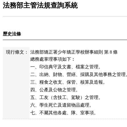
法務部主管法規查詢系統
歷史法條
現行條文：
法務部矯正署少年矯正學校辦事細則 第 8 條
總務處掌理事項如下︰

一、印信典守及文書、檔案之管理。

二、出納、財物、營繕、採購及其他事務之管理。
三、糧食之收支、保管、核算及造報。

四、公產及公物之管理。

五、工友（含技工、駕駛）之管理。

六、學生死亡及遺留物品處理。

七、不屬其他各處、隊、室事項。