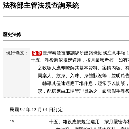
法務部主管法規查詢系統
歷史法條
現行條文：
臺灣泰源技能訓練所建築班勤務注意事項 1
廢/停
十五、雜役應依規定遴用，按月嚴密考核，如有
      之收容人應即瞭解其基本資料、案情內容、
      同案人、紋身、入珠、身體狀況等，並明確
      ，輔導其儘速適應工場作息，經常予以訪談
      形，配房應由工場管理員為之，嚴禁假手雜
民國 92 年 12 月 01 日訂定
15
十五、雜役應依規定遴用，按月嚴密考