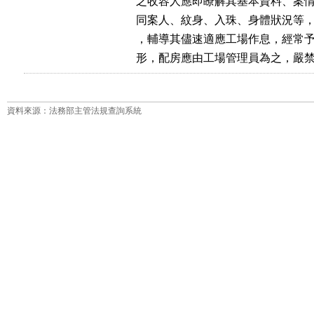
      之收容人應即瞭解其基本資料、
      同案人、紋身、入珠、身體狀況
      ，輔導其儘速適應工場作息，經
      形，配房應由工場管理員為之，
資料來源：法務部主管法規查詢系統