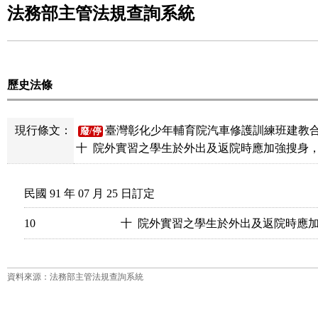
法務部主管法規查詢系統
歷史法條
現行條文：
臺灣彰化少年輔育院汽車修護訓練班建教合作
廢/停
民國 91 年 07 月 25 日訂定
10
十  院外實習之學生於外出及返院時應
資料來源：法務部主管法規查詢系統