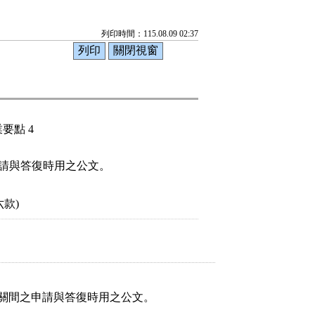
列印時間：115.08.09 02:37
要點 4
申請與答復時用之公文。



機關間之申請與答復時用之公文。
