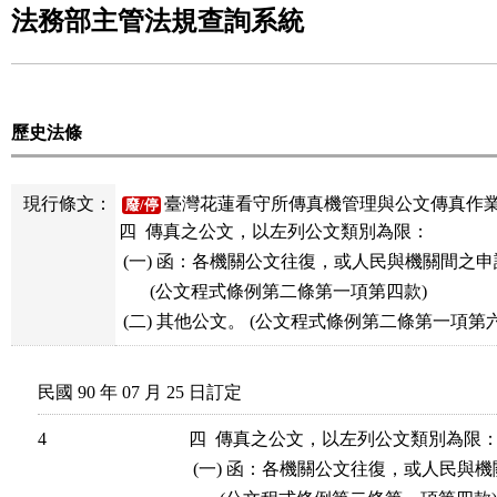
法務部主管法規查詢系統
歷史法條
現行條文：
臺灣花蓮看守所傳真機管理與公文傳真作業
廢/停
四  傳真之公文，以左列公文類別為限：

 (一) 函：各機關公文往復，或人民與機關間之
       (公文程式條例第二條第一項第四款)

民國 90 年 07 月 25 日訂定
4
四  傳真之公文，以左列公文類別為限：
 (一) 函：各機關公文往復，或人民與