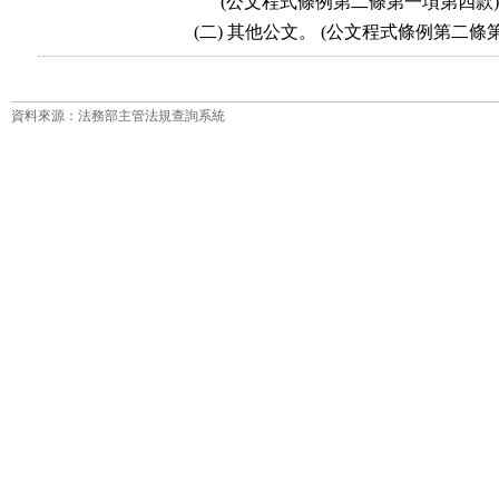
       (公文程式條例第二條第一項第四款)

資料來源：法務部主管法規查詢系統