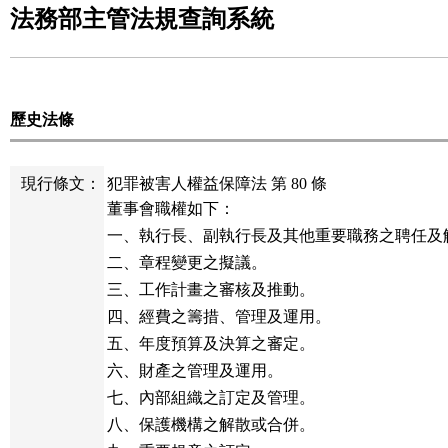
法務部主管法規查詢系統
歷史法條
現行條文：
犯罪被害人權益保障法 第 80 條
董事會職權如下：

一、執行長、副執行長及其他重要職務之聘任及解
二、章程變更之擬議。

三、工作計畫之審核及推動。

四、經費之籌措、管理及運用。

五、年度預算及決算之審定。

六、財產之管理及運用。

七、內部組織之訂定及管理。

八、保護機構之解散或合併。
