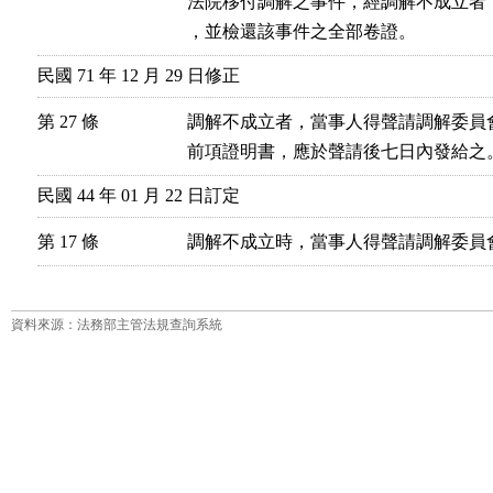
法院移付調解之事件，經調解不成立者
，並檢還該事件之全部卷證。
民國 71 年 12 月 29 日修正
第 27 條
調解不成立者，當事人得聲請調解委員會
民國 44 年 01 月 22 日訂定
第 17 條
資料來源：法務部主管法規查詢系統