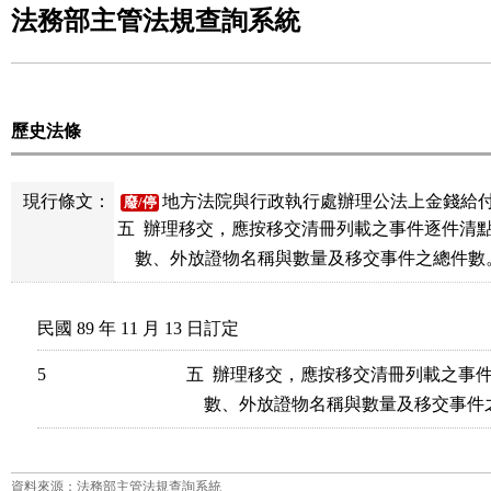
法務部主管法規查詢系統
歷史法條
現行條文：
地方法院與行政執行處辦理公法上金錢給付
廢/停
五  辦理移交，應按移交清冊列載之事件逐件清
民國 89 年 11 月 13 日訂定
5
五  辦理移交，應按移交清冊列載之事
資料來源：法務部主管法規查詢系統