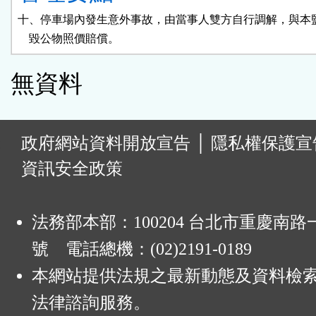
十、停車場內發生意外事故，由當事人雙方自行調解，與本監
    毀公物照價賠償。
無資料
:
政府網站資料開放宣告
│
隱私權保護宣
資訊安全政策
法務部本部：100204 台北市重慶南路一
號 電話總機：(02)2191-0189
本網站提供法規之最新動態及資料檢
法律諮詢服務。