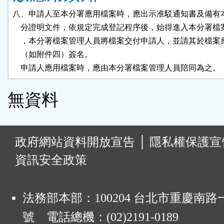
八、申請人至本分署應用檔案時，應出示准駁通知書及備有本
    分證明文件，依規定完成登記程序後，始得進入本分署檔
    ，本分署檔案管理人員將檔案交付申請人，並請其於檔案
    （如附件四）簽名。

    申請人應用檔案時，應由本分署檔案管理人員陪同為之。
無資料
:
政府網站資料開放宣告
│
隱私權保護宣
資訊安全政策
法務部本部：100204 台北市重慶南路一
號 電話總機：(02)2191-0189