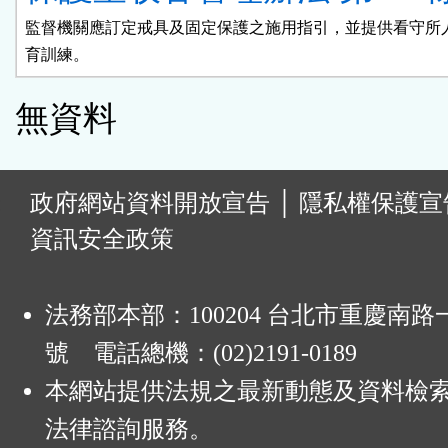
監督機關應訂定戒具及固定保護之施用指引，並提供看守所人
育訓練。
無資料
:
政府網站資料開放宣告
│
隱私權保護宣
資訊安全政策
法務部本部：100204 台北市重慶南路一
號 電話總機：(02)2191-0189
本網站提供法規之最新動態及資料檢
法律諮詢服務。