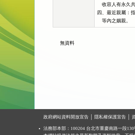
    收容人有永
四、最近親屬：指
    等內之姻親。
無資料
:::
政府網站資料開放宣告
│
隱私權保護宣告
│
法務部本部：100204 台北市重慶南路一段130號 