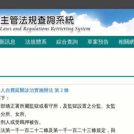
新訊息
法規體系
綜合查詢
草案預告
相關
人自費延醫診治實施辦法 第 2 條
下：

部矯正署所屬監獄或看守所，及監獄設置之分監、女監

之分所、女所。

刑人或受羈押被告。

法第一千一百二十二條及第一千一百二十三條規定，與
