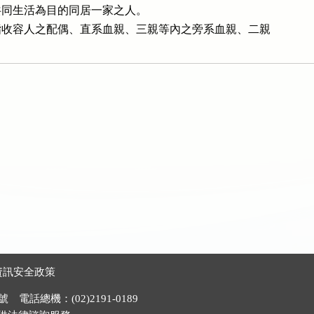
久共同生活為目的同居一家之人。

收容人之配偶、直系血親、三親等內之旁系血親、二親

資訊安全政策
電話總機：(02)2191-0189