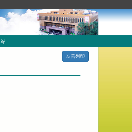
網站
友善列印