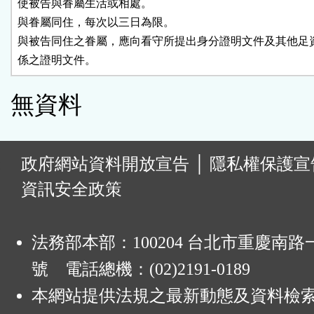
使被告與眷屬生活或相處。

與眷屬同住，每次以三日為限。

與被告同住之眷屬，應向看守所提出身分證明文件及其他足資
係之證明文件。
無資料
:
政府網站資料開放宣告
│
隱私權保護宣
資訊安全政策
法務部本部：100204 台北市重慶南路一
號 電話總機：(02)2191-0189
本網站提供法規之最新動態及資料檢