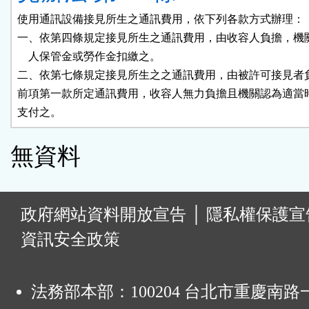
使用通訊設備接見所生之通訊費用，依下列各款方式辦理：

一、依第四條規定接見所生之通訊費用，由收容人負擔，機關
    人保管金或勞作金扣繳之。

二、依第七條規定接見所生之之通訊費用，由被許可接見者負
前項第一款所定通訊費用，收容人無力負擔且機關認為適當時
支付之。
無資料
:
政府網站資料開放宣告
│
隱私權保護宣
資訊安全政策
法務部本部：100204 台北市重慶南路一