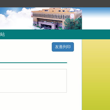
網站
友善列印