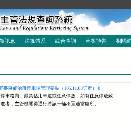
新訊息
法規體系
綜合查詢
草案預告
相關
臺東戒治所停車場管理要點（105.11.03訂定） 8
停車格內，嚴禁佔用車道或任意停放，如有任意停放致

車輛行進者，主管機關得逕行將該車輛移置適當處所。