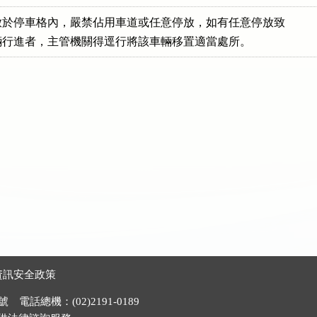
於停車格內，嚴禁佔用車道或任意停放，如有任意停放致

他車輛行進者，主管機關得逕行將該車輛移置適當處所。
資訊安全政策
電話總機：(02)2191-0189