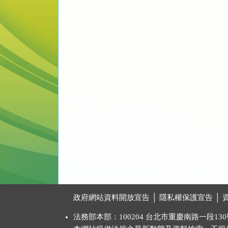
:::
政府網站資料開放宣告
│
隱私權保護宣告
│
法務部本部：100204 台北市重慶南路一段130號 