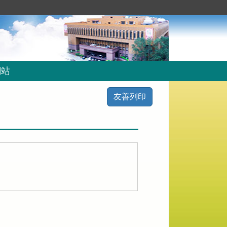
網站
友善列印