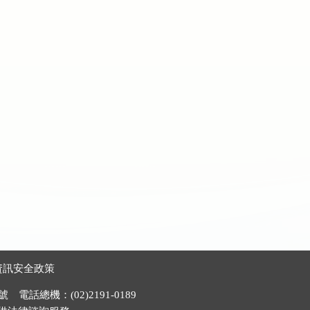
資訊安全政策
電話總機：(02)2191-0189