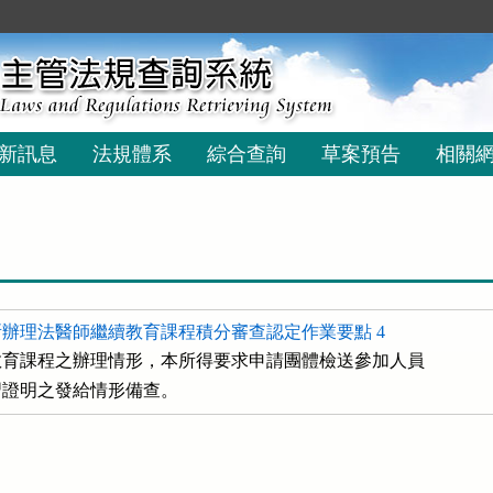
新訊息
法規體系
綜合查詢
草案預告
相關
辦理法醫師繼續教育課程積分審查認定作業要點 4
育課程之辦理情形，本所得要求申請團體檢送參加人員

研習證明之發給情形備查。