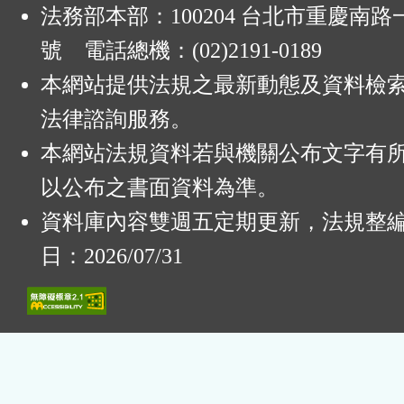
法務部本部：100204 台北市重慶南路一
號 電話總機：(02)2191-0189
本網站提供法規之最新動態及資料檢
法律諮詢服務。
本網站法規資料若與機關公布文字有
以公布之書面資料為準。
資料庫內容雙週五定期更新，法規整
日：2026/07/31